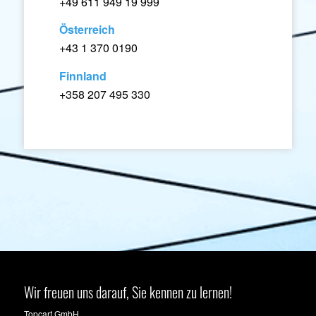
+49 611 949 19 999
Österreich
+43 1 370 0190
Finnland
+358 207 495 330
Wir freuen uns darauf, Sie kennen zu lernen!
Topcart GmbH