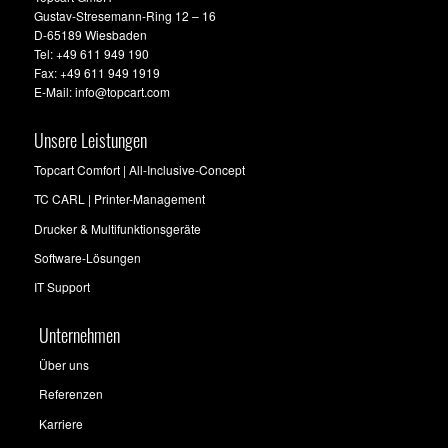
Gustav-Stresemann-Ring 12 – 16
D-65189 Wiesbaden
Tel: +49 611 949 190
Fax: +49 611 949 1919
E-Mail: info@topcart.com
Unsere Leistungen
Topcart Comfort | All-Inclusive-Concept
TC CARL | Printer-Management
Drucker & Multifunktionsgeräte
Software-Lösungen
IT Support
Unternehmen
Über uns
Referenzen
Karriere