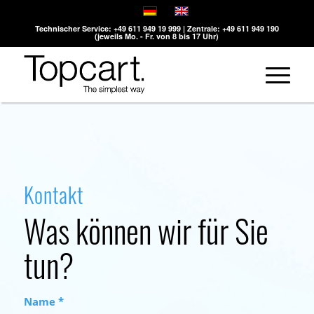
Technischer Service: +49 611 949 19 999 | Zentrale: +49 611 949 190
(jeweils Mo. - Fr. von 8 bis 17 Uhr)
Kontakt
Was können wir für Sie
tun?
Name
*